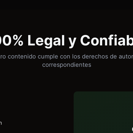
00% Legal y Confiab
ro contenido cumple con los derechos de autor 
correspondientes
n