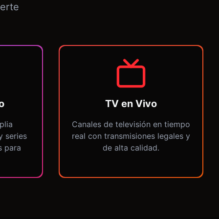
erte
o
TV en Vivo
plia
Canales de televisión en tiempo
y series
real con transmisiones legales y
s para
de alta calidad.