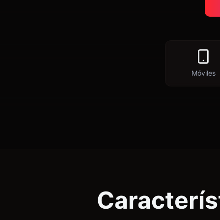
Móviles
Caracterís