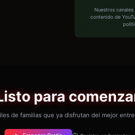
Nuestros canales 
contenido de YouTu
polít
Listo para comenza
les de familias que ya disfrutan del mejor entr