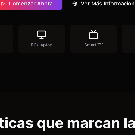
Comenzar Ahora
Ver Más Información
PC/Laptop
Smart TV
ticas que marcan la